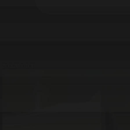
27.02.2017 09:39