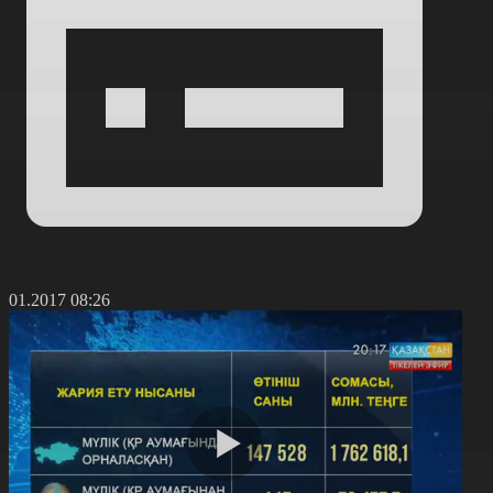
0.01.2017 08:26