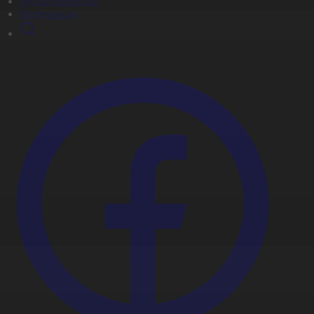
Мультсериалдар
Видеоархив