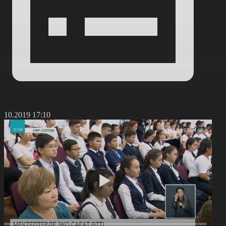
3.10.2019 17:10