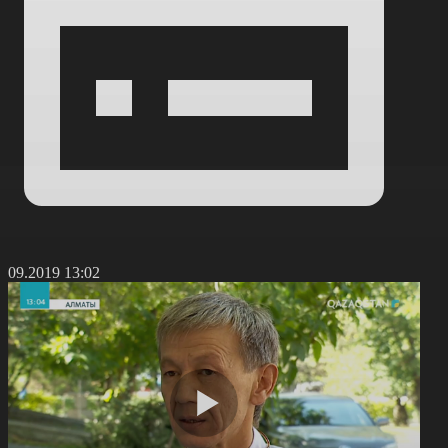
9.09.2019 13:02