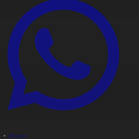
#Портал