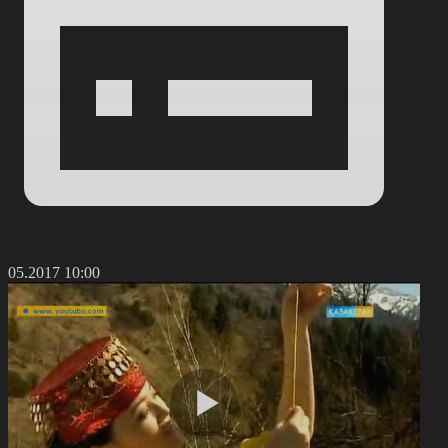
1.05.2017 10:00