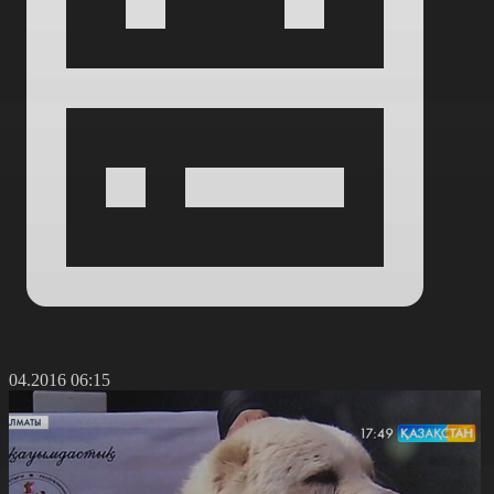
7.04.2016 06:15