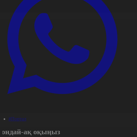
#Портал
Сондай-ақ оқыңыз