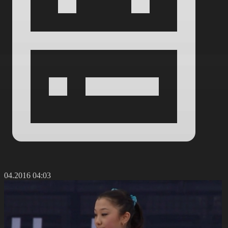
4.04.2016 04:03