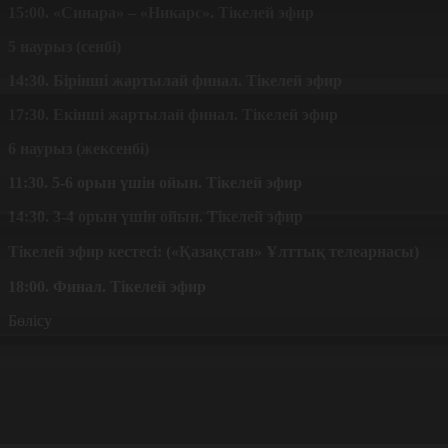
15:00. «Синара» – «Никарс». Тікелей эфир
5 наурыз (сенбі)
14:30. Бірінші жартылай финал. Тікелей эфир
17:30. Екінші жартылай финал. Тікелей эфир
6 наурыз (жексенбі)
11:30. 5-6 орын үшін ойын. Тікелей эфир
14:30. 3-4 орын үшін ойын. Тікелей эфир
Тікелей эфир кестесі: (
«
Қазақстан
» Ұлттық телеарнасы)
18:00. Финал. Тікелей эфир
Бөлісу