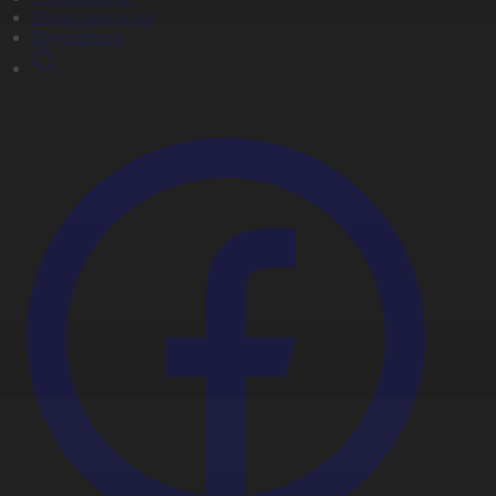
Мультсериалдар
Видеоархив