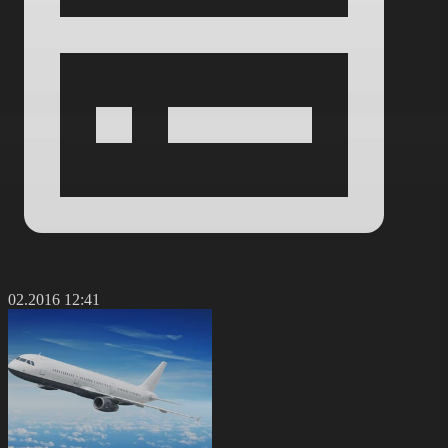
4.02.2016 12:41