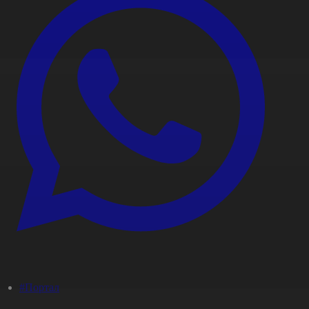
#Портал