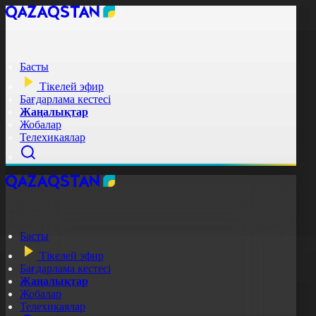
Басты
Тікелей эфир
Бағдарлама кестесі
Жаңалықтар
Жобалар
Телехикаялар
Басты
Тікелей эфир
Бағдарлама кестесі
Жаңалықтар
Жобалар
Телехикаялар