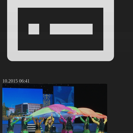
1.10.2015 06:41