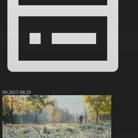
4.09.2015 08:29