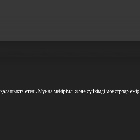
шықта өтеді. Мұнда мейірімді және сүйкімді монстрлар өмір с