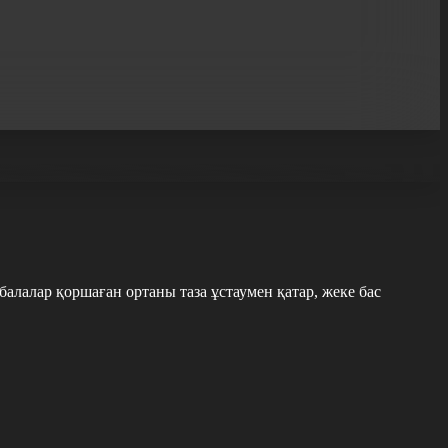
алалар қоршаған ортаны таза ұстаумен қатар, жеке бас