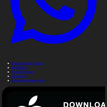
Корпорация туралы
Байланыс
Дистрибуция
Жарнама
Редакция стандарты